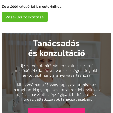
De a többi kategóriát is megtekintheti.
Vásárlás folytatása
Tanácsadás
és konzultáció
Új szalont alapít? Modernizálni szeretné
működését? Tanácsra van szüksége a legjobb
ár/teljesítmény arányú vásárláshoz?
Kihasználhatja 15 éves tapasztalatunkat az
iparágban. Nagy tapasztalattal rendelkezünk az
új és tapasztalt szépségipari, fodrászati és
fitnesz vállalkozások tanácsadásában.