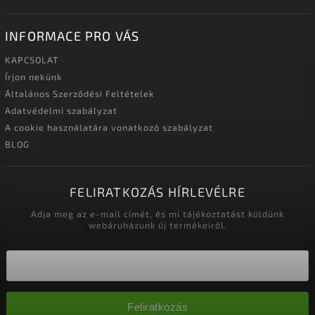
INFORMACE PRO VÁS
KAPCSOLAT
Írjon nekünk
Általános Szerződési Feltételek
Adatvédelmi szabályzat
A cookie használatára vonatkozó szabályzat
BLOG
FELIRATKOZÁS HÍRLEVÉLRE
Adja meg az e-mail címét, és mi tájékoztatást küldünk
webáruházunk új termékeiről.
Feliratkozás