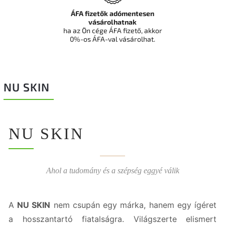
ÁFA fizetők adómentesen
vásárolhatnak
ha az Ön cége ÁFA fizető, akkor
0%-os ÁFA-val vásárolhat.
NU SKIN
NU SKIN
Ahol a tudomány és a szépség eggyé válik
A
NU SKIN
nem csupán egy márka, hanem egy ígéret
a hosszantartó fiatalságra. Világszerte elismert