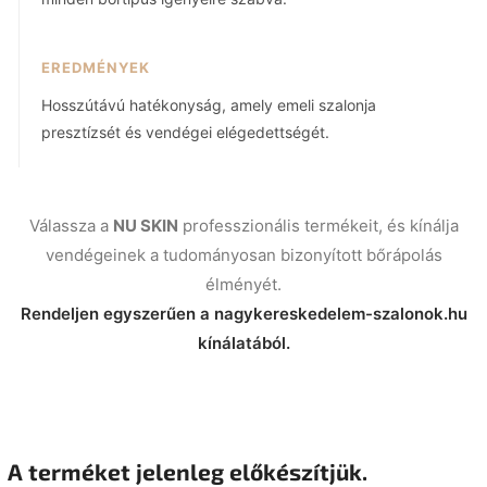
EREDMÉNYEK
Hosszútávú hatékonyság, amely emeli szalonja
presztízsét és vendégei elégedettségét.
Válassza a
NU SKIN
professzionális termékeit, és kínálja
vendégeinek a tudományosan bizonyított bőrápolás
élményét.
Rendeljen egyszerűen a nagykereskedelem-szalonok.hu
kínálatából.
A terméket jelenleg előkészítjük.