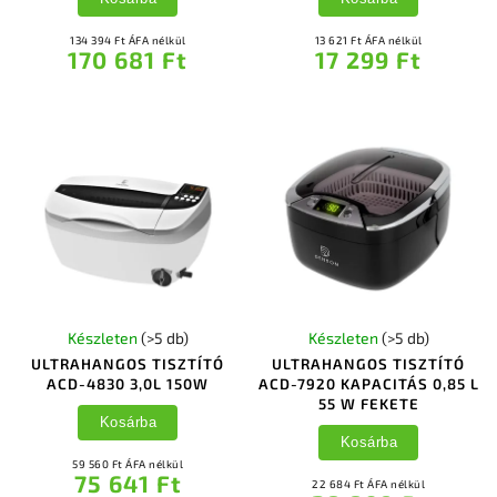
134 394 Ft ÁFA nélkül
13 621 Ft ÁFA nélkül
170 681 Ft
17 299 Ft
Készleten
(>5 db)
Készleten
(>5 db)
ULTRAHANGOS TISZTÍTÓ
ULTRAHANGOS TISZTÍTÓ
ACD-4830 3,0L 150W
ACD-7920 KAPACITÁS 0,85 L
55 W FEKETE
Kosárba
Kosárba
59 560 Ft ÁFA nélkül
75 641 Ft
22 684 Ft ÁFA nélkül