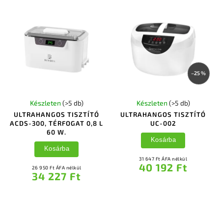
–25 %
Készleten
(>5 db)
Készleten
(>5 db)
ULTRAHANGOS TISZTÍTÓ
ULTRAHANGOS TISZTÍTÓ
ACDS-300, TÉRFOGAT 0,8 L
UC-002
60 W.
Kosárba
Kosárba
31 647 Ft ÁFA nélkül
40 192 Ft
26 950 Ft ÁFA nélkül
34 227 Ft