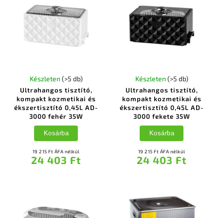
Készleten
(>5 db)
Készleten
(>5 db)
Ultrahangos tisztító,
Ultrahangos tisztító,
kompakt kozmetikai és
kompakt kozmetikai és
ékszertisztító 0,45L AD-
ékszertisztító 0,45L AD-
3000 fehér 35W
3000 fekete 35W
Kosárba
Kosárba
19 215 Ft ÁFA nélkül
19 215 Ft ÁFA nélkül
24 403 Ft
24 403 Ft