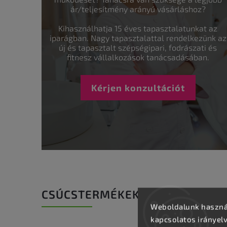
ár/teljesítmény arányú vásárláshoz?
Kihasználhatja 15 éves tapasztalatunkat az
iparágban. Nagy tapasztalattal rendelkezünk az
új és tapasztalt szépségipari, fodrászati és
fitnesz vállalkozások tanácsadásában.
Kérjen konzultációt
CSÚCSTERMÉKEK
Weboldalunk használ
kapcsolatos irányel