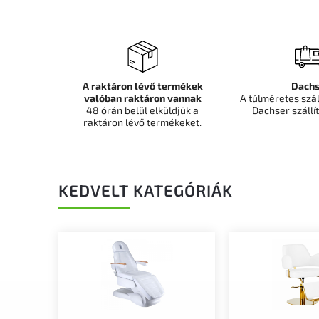
A raktáron lévő termékek
Dachs
valóban raktáron vannak
A túlméretes szá
48 órán belül elküldjük a
Dachser szállít
raktáron lévő termékeket.
KEDVELT KATEGÓRIÁK