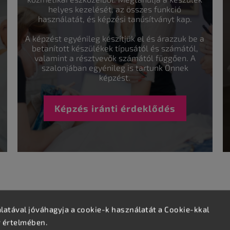
helyes kezelését, az összes funkció
használatát, és képzési tanúsítványt kap.
A képzést egyénileg készítjük el és árazzuk be a
betanított készülékek típusától és számától,
valamint a résztvevők számától függően. A
szalonjában egyénileg is tartunk Önnek
képzést.
Képzés iránti érdeklődés
atával jóváhagyja a cookie-k használatát a Cookie-kkal
v értelmében.