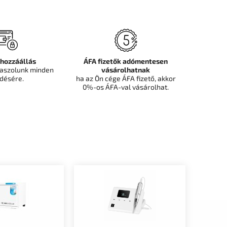
 hozzáállás
ÁFA fizetők adómentesen
aszolunk minden
vásárolhatnak
désére.
ha az Ön cége ÁFA fizető, akkor
0%-os ÁFA-val vásárolhat.