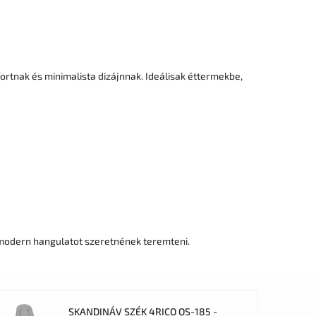
ortnak és minimalista dizájnnak. Ideálisak éttermekbe,
s modern hangulatot szeretnének teremteni.
SKANDINÁV SZÉK 4RICO QS-185 -