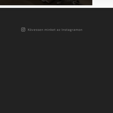
Kövessen minket az Instagramon