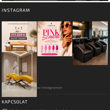
INSTAGRAM
Kövessen minket az Instagramon
KAPCSOLAT