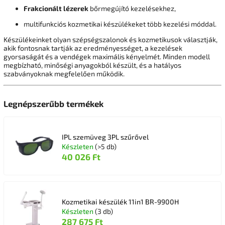
Frakcionált lézerek
bőrmegújító kezelésekhez,
multifunkciós kozmetikai készülékeket több kezelési móddal.
Készülékeinket olyan szépségszalonok és kozmetikusok választják,
akik fontosnak tartják az eredményességet, a kezelések
gyorsaságát és a vendégek maximális kényelmét. Minden modell
megbízható, minőségi anyagokból készült, és a hatályos
szabványoknak megfelelően működik.
Legnépszerűbb termékek
IPL szemüveg 3PL szűrővel
Készleten
(>5 db)
40 026 Ft
Kozmetikai készülék 11in1 BR-9900H
Készleten
(3 db)
287 675 Ft