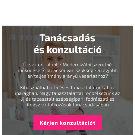
Tanácsadás
és konzultáció
Új szalont alapít? Modernizálni szeretné
működését? Tanácsra van szüksége a legjobb
ár/teljesítmény arányú vásárláshoz?
Kihasználhatja 15 éves tapasztalatunkat az
iparágban. Nagy tapasztalattal rendelkezünk az
új és tapasztalt szépségipari, fodrászati és
fitnesz vállalkozások tanácsadásában.
Kérjen konzultációt