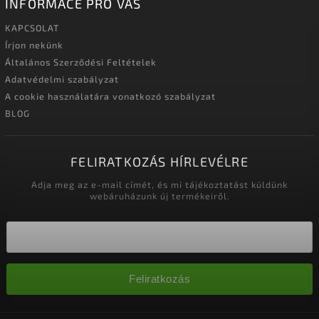
INFORMACE PRO VÁS
KAPCSOLAT
Írjon nekünk
Általános Szerződési Feltételek
Adatvédelmi szabályzat
A cookie használatára vonatkozó szabályzat
BLOG
FELIRATKOZÁS HÍRLEVÉLRE
Adja meg az e-mail címét, és mi tájékoztatást küldünk
webáruházunk új termékeiről.
Feliratkozás