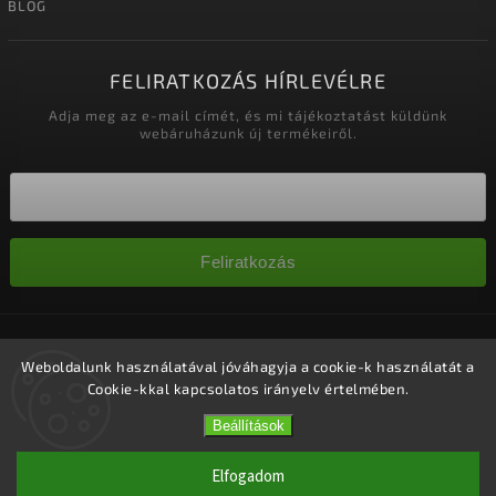
BLOG
FELIRATKOZÁS HÍRLEVÉLRE
Adja meg az e-mail címét, és mi tájékoztatást küldünk
webáruházunk új termékeiről.
Feliratkozás
Copyright 2026
Nagykereskedelem-szalonok
. Minden jog
fenntartva.
Weboldalunk használatával jóváhagyja a cookie-k használatát a
Cookie-kkal kapcsolatos irányelv értelmében.
Süti beállítások szerkesztése
Vytvořil
Shoptet
| Design
Shoptak.cz.
Beállítások
Elfogadom