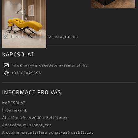
Kövessen minket az Instagramon
KAPCSOLAT
Info
@
nagykereskedelem-szalonok.hu
+36707429656
INFORMACE PRO VÁS
KAPCSOLAT
Írjon nekünk
Általános Szerződési Feltételek
Adatvédelmi szabályzat
A cookie használatára vonatkozó szabályzat