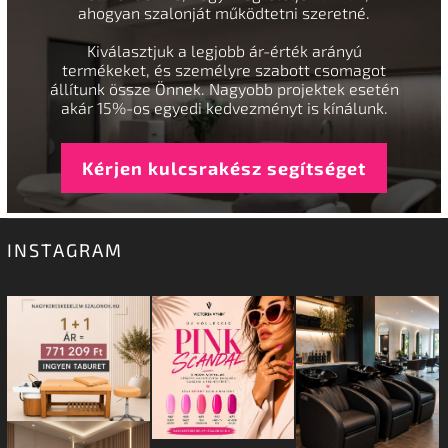
ahogyan szalonját működtetni szeretné.
Kiválasztjuk a legjobb ár-érték arányú
termékeket, és személyre szabott csomagot
állítunk össze Önnek. Nagyobb projektek esetén
akár 15%-os egyedi kedvezményt is kínálunk.
Kérjen kulcsrakész segítséget
INSTAGRAM