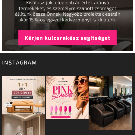
Kiválasztjuk a legjobb ár-érték arányú
termékeket, és személyre szabott csomagot
állítunk össze Önnek. Nagyobb projektek esetén
akár 15%-os egyedi kedvezményt is kínálunk.
Kérjen kulcsrakész segítséget
INSTAGRAM