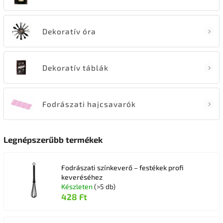
Dekoratív óra
Dekoratív táblák
Fodrászati hajcsavarók
Legnépszerűbb termékek
Fodrászati színkeverő – festékek profi
keveréséhez
Készleten
(>5 db)
428 Ft