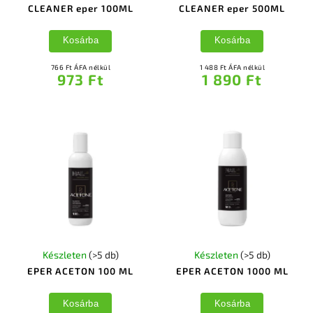
CLEANER eper 100ML
CLEANER eper 500ML
Kosárba
Kosárba
766 Ft ÁFA nélkül
1 488 Ft ÁFA nélkül
973 Ft
1 890 Ft
Készleten
(>5 db)
Készleten
(>5 db)
EPER ACETON 100 ML
EPER ACETON 1000 ML
Kosárba
Kosárba