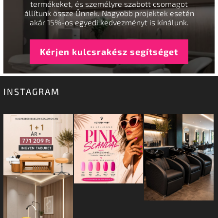
termékeket, és személyre szabott csomagot
állítunk össze Önnek. Nagyobb projektek esetén
akár 15%-os egyedi kedvezményt is kínálunk.
Kérjen kulcsrakész segítséget
INSTAGRAM