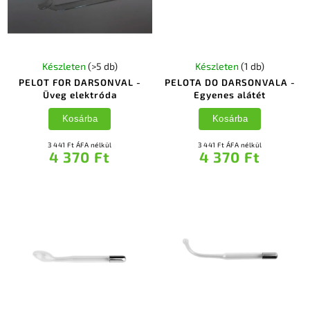
Készleten
(>5 db)
Készleten
(1 db)
PELOT FOR DARSONVAL -
PELOTA DO DARSONVALA -
Üveg elektróda
Egyenes alátét
Kosárba
Kosárba
3 441 Ft ÁFA nélkül
3 441 Ft ÁFA nélkül
4 370 Ft
4 370 Ft