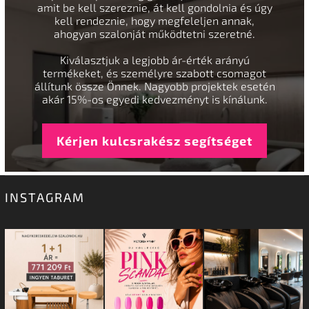
amit be kell szereznie, át kell gondolnia és úgy
kell rendeznie, hogy megfeleljen annak,
ahogyan szalonját működtetni szeretné.
Kiválasztjuk a legjobb ár-érték arányú
termékeket, és személyre szabott csomagot
állítunk össze Önnek. Nagyobb projektek esetén
akár 15%-os egyedi kedvezményt is kínálunk.
Kérjen kulcsrakész segítséget
INSTAGRAM