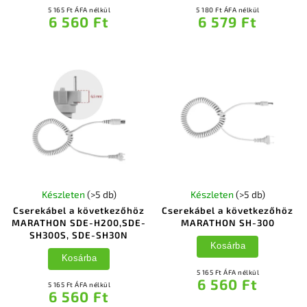
5 165 Ft ÁFA nélkül
5 180 Ft ÁFA nélkül
6 560 Ft
6 579 Ft
Készleten
(>5 db)
Készleten
(>5 db)
Cserekábel a következőhöz
Cserekábel a következőhöz
MARATHON SDE-H200,SDE-
MARATHON SH-300
SH300S, SDE-SH30N
Kosárba
Kosárba
5 165 Ft ÁFA nélkül
6 560 Ft
5 165 Ft ÁFA nélkül
6 560 Ft