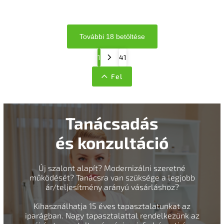
További 18 betöltése
1
41
Fel
Tanácsadás
és konzultáció
Új szalont alapít? Modernizálni szeretné
működését? Tanácsra van szüksége a legjobb
ár/teljesítmény arányú vásárláshoz?
Kihasználhatja 15 éves tapasztalatunkat az
iparágban. Nagy tapasztalattal rendelkezünk az