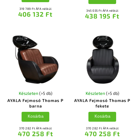
319 789 Ft ÁFA nélkül
345 035 Ft ÁFA nélkül
406 132 Ft
438 195 Ft
Készleten
(>5 db)
Készleten
(>5 db)
AYALA Fejmosó Thomas P
AYALA Fejmosó Thomas P
barna
fekete
Kosárba
Kosárba
370 282 Ft ÁFA nélkül
370 282 Ft ÁFA nélkül
470 258 Ft
470 258 Ft