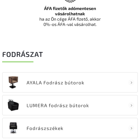
ÁFA fizetők adómentesen
vásárolhatnak
ha az Ön cége ÁFA fizető, akkor
0%-os ÁFA-val vásárolhat.
FODRÁSZAT
AYALA Fodrász bútorok
LUMERA fodrász bútorok
Fodrászszékek