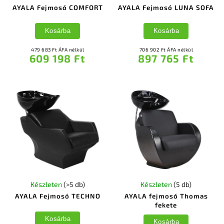
AYALA Fejmosó COMFORT
AYALA Fejmosó LUNA SOFA
Kosárba
Kosárba
479 683 Ft ÁFA nélkül
706 902 Ft ÁFA nélkül
609 198 Ft
897 765 Ft
Készleten
(>5 db)
Készleten
(5 db)
AYALA Fejmosó TECHNO
AYALA fejmosó Thomas
fekete
Kosárba
Kosárba