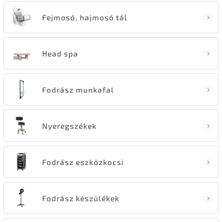
Fejmosó, hajmosó tál
Head spa
Fodrász munkafal
Nyeregszékek
Fodrász eszközkocsi
Fodrász készülékek