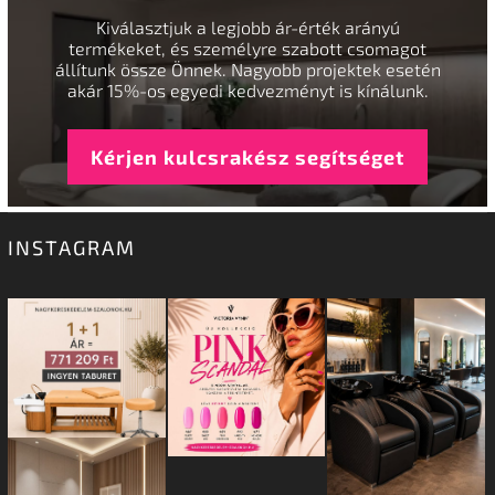
Kiválasztjuk a legjobb ár-érték arányú
termékeket, és személyre szabott csomagot
állítunk össze Önnek. Nagyobb projektek esetén
akár 15%-os egyedi kedvezményt is kínálunk.
Kérjen kulcsrakész segítséget
INSTAGRAM