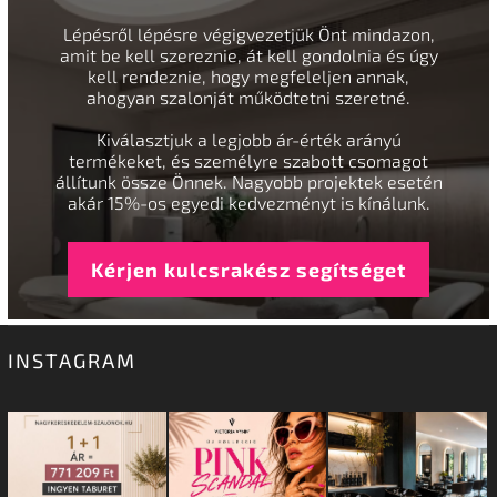
Lépésről lépésre végigvezetjük Önt mindazon,
amit be kell szereznie, át kell gondolnia és úgy
kell rendeznie, hogy megfeleljen annak,
ahogyan szalonját működtetni szeretné.
Kiválasztjuk a legjobb ár-érték arányú
termékeket, és személyre szabott csomagot
állítunk össze Önnek. Nagyobb projektek esetén
akár 15%-os egyedi kedvezményt is kínálunk.
Kérjen kulcsrakész segítséget
INSTAGRAM