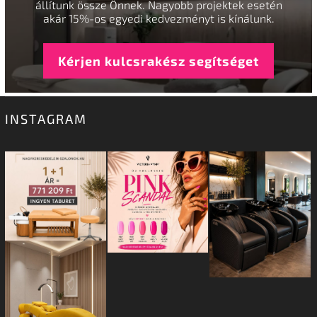
állítunk össze Önnek. Nagyobb projektek esetén
akár 15%-os egyedi kedvezményt is kínálunk.
Kérjen kulcsrakész segítséget
INSTAGRAM