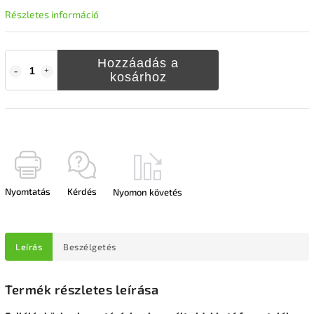
Részletes információ
Hozzáadás a
kosárhoz
Nyomtatás
Kérdés
Nyomon követés
Leírás
Beszélgetés
Termék részletes leírása