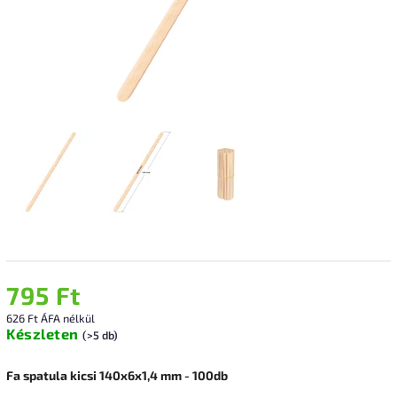
795 Ft
626 Ft ÁFA nélkül
Készleten
(>5 db)
Fa spatula kicsi 140x6x1,4 mm - 100db