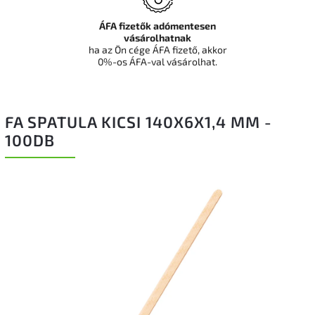
ÁFA fizetők adómentesen
vásárolhatnak
ha az Ön cége ÁFA fizető, akkor
0%-os ÁFA-val vásárolhat.
FA SPATULA KICSI 140X6X1,4 MM -
100DB