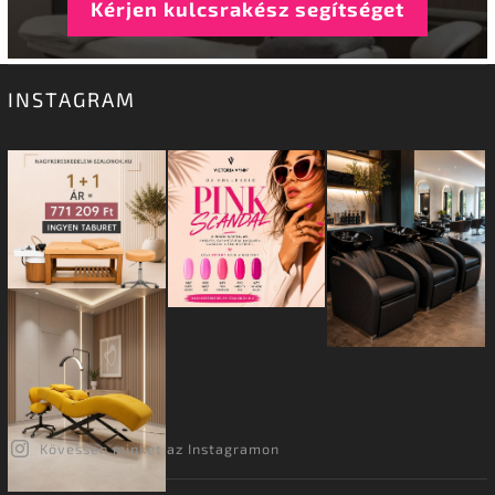
Kérjen kulcsrakész segítséget
INSTAGRAM
Kövessen minket az Instagramon