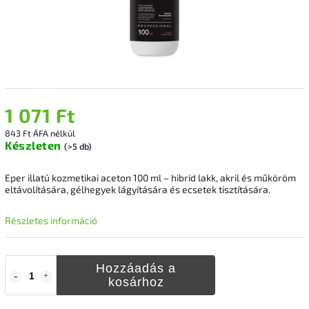
1 071 Ft
843 Ft ÁFA nélkül
Készleten
(>5 db)
Eper illatú kozmetikai aceton 100 ml – hibrid lakk, akril és műköröm
eltávolítására, gélhegyek lágyítására és ecsetek tisztítására.
Részletes információ
Hozzáadás a
kosárhoz