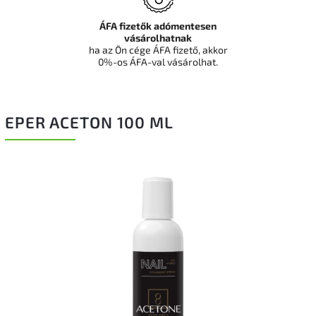
ÁFA fizetők adómentesen
vásárolhatnak
ha az Ön cége ÁFA fizető, akkor
0%-os ÁFA-val vásárolhat.
EPER ACETON 100 ML