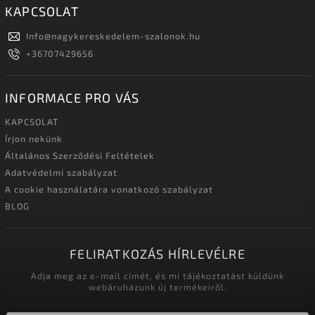
KAPCSOLAT
Info
@
nagykereskedelem-szalonok.hu
+36707429656
INFORMACE PRO VÁS
KAPCSOLAT
Írjon nekünk
Általános Szerződési Feltételek
Adatvédelmi szabályzat
A cookie használatára vonatkozó szabályzat
BLOG
FELIRATKOZÁS HÍRLEVÉLRE
Adja meg az e-mail címét, és mi tájékoztatást küldünk
webáruházunk új termékeiről.