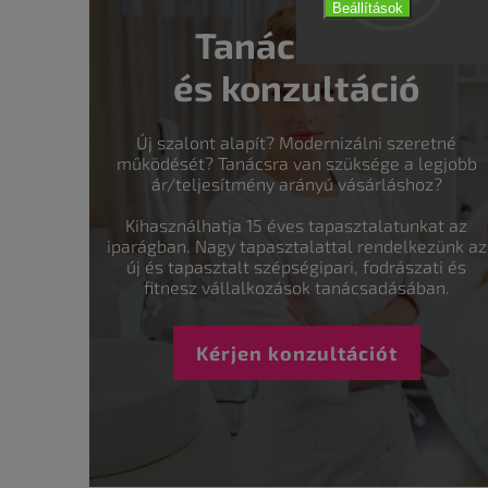
Beállítások
Tanácsadás
és konzultáció
Új szalont alapít? Modernizálni szeretné
működését? Tanácsra van szüksége a legjobb
ár/teljesítmény arányú vásárláshoz?
Kihasználhatja 15 éves tapasztalatunkat az
iparágban. Nagy tapasztalattal rendelkezünk az
új és tapasztalt szépségipari, fodrászati és
fitnesz vállalkozások tanácsadásában.
Kérjen konzultációt