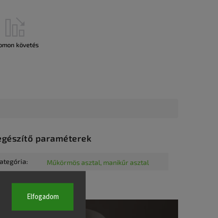
omon követés
egészítő paraméterek
ategória
:
Műkörmös asztal, manikűr asztal
Elfogadom