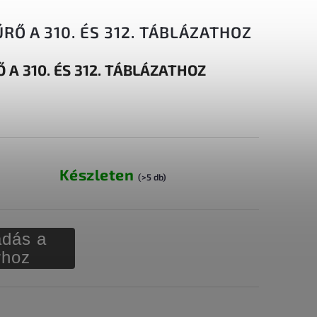
RŐ A 310. ÉS 312. TÁBLÁZATHOZ
 A 310. ÉS 312. TÁBLÁZATHOZ
Készleten
(>5 db)
dás a
rhoz