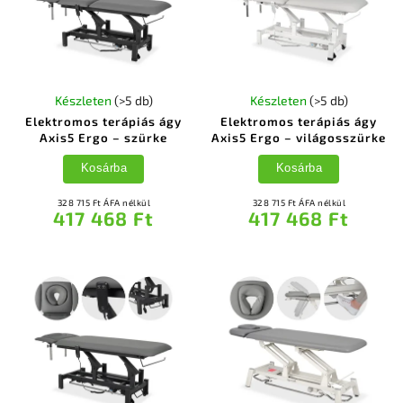
Készleten
(>5 db)
Készleten
(>5 db)
Elektromos terápiás ágy
Elektromos terápiás ágy
Axis5 Ergo – szürke
Axis5 Ergo – világosszürke
Kosárba
Kosárba
328 715 Ft ÁFA nélkül
328 715 Ft ÁFA nélkül
417 468 Ft
417 468 Ft