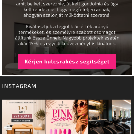
amit be kell szereznie, át kell gondolnia és úgy
kell rendeznie, hogy megfeleljen annak,
ahogyan szalonját működtetni szeretné.
Kiválasztjuk a legjobb ár-érték arányú
termékeket, és személyre szabott csomagot
állítunk össze Önnek. Nagyobb projektek esetén
akár 15%-os egyedi kedvezményt is kínálunk.
Kérjen kulcsrakész segítséget
INSTAGRAM