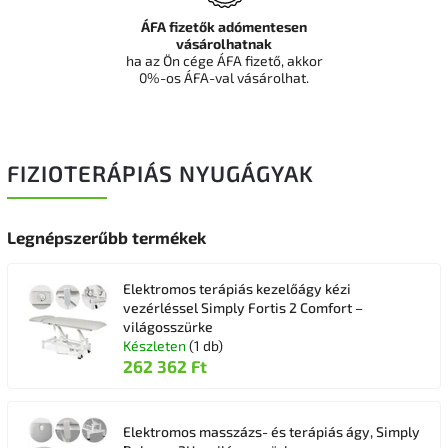
ÁFA fizetők adómentesen
vásárolhatnak
ha az Ön cége ÁFA fizető, akkor
0%-os ÁFA-val vásárolhat.
FIZIOTERÁPIÁS NYUGÁGYAK
Legnépszerűbb termékek
Elektromos terápiás kezelőágy kézi
vezérléssel Simply Fortis 2 Comfort –
világosszürke
Készleten
(1 db)
262 362 Ft
Elektromos masszázs- és terápiás ágy, Simply