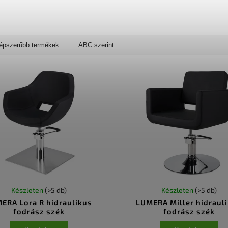
épszerűbb termékek
ABC szerint
Készleten
(>5 db)
Készleten
(>5 db)
ERA Lora R hidraulikus
LUMERA Miller hidraul
fodrász szék
fodrász szék