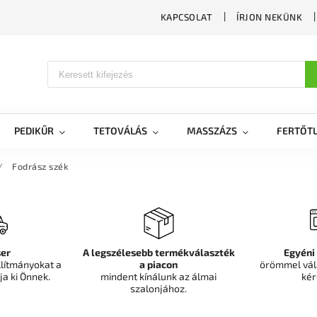
KAPCSOLAT
ÍRJON NEKÜNK
PEDIKŰR
TETOVÁLÁS
MASSZÁZS
FERTŐTL
/
Fodrász szék
er
A legszélesebb termékválaszték
Egyéni
llítmányokat a
a piacon
örömmel vál
ja ki Önnek.
mindent kínálunk az álmai
kér
szalonjához.