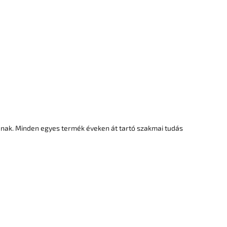
jnak. Minden egyes termék éveken át tartó szakmai tudás