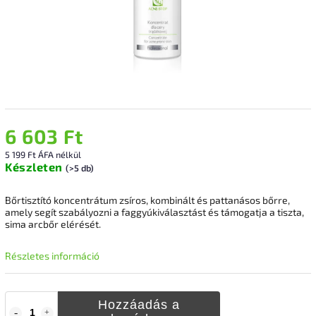
6 603 Ft
5 199 Ft ÁFA nélkül
Készleten
(>5 db)
Bőrtisztító koncentrátum zsíros, kombinált és pattanásos bőrre,
amely segít szabályozni a faggyúkiválasztást és támogatja a tiszta,
sima arcbőr elérését.
Részletes információ
Hozzáadás a