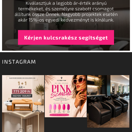
Kiválasztjuk a legjobb ár-érték arányú
termékeket, és személyre szabott csomagot
állítunk össze Önnek. Nagyobb projektek esetén
akár 15%-os egyedi kedvezményt is kínálunk.
Kérjen kulcsrakész segítséget
INSTAGRAM