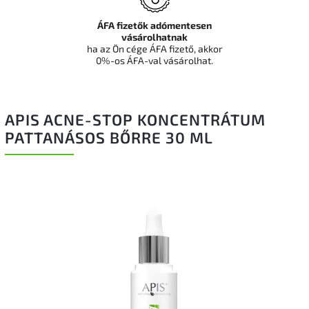
ÁFA fizetők adómentesen
vásárolhatnak
ha az Ön cége ÁFA fizető, akkor
0%-os ÁFA-val vásárolhat.
APIS ACNE-STOP KONCENTRÁTUM
PATTANÁSOS BŐRRE 30 ML