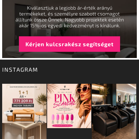
Kiválasztjuk a legjobb ár-érték arányú
termékeket, és személyre szabott csomagot
állítunk össze Önnek. Nagyobb projektek esetén
akár 15%-os egyedi kedvezményt is kínálunk.
Kérjen kulcsrakész segítséget
INSTAGRAM