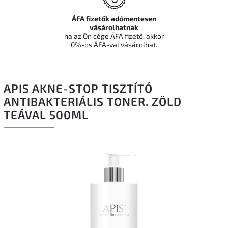
ÁFA fizetők adómentesen
vásárolhatnak
ha az Ön cége ÁFA fizető, akkor
0%-os ÁFA-val vásárolhat.
APIS AKNE-STOP TISZTÍTÓ
ANTIBAKTERIÁLIS TONER. ZÖLD
TEÁVAL 500ML