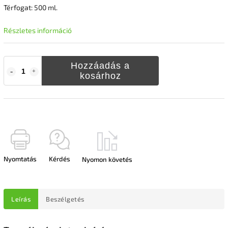
Térfogat: 500 ml.
Részletes információ
Hozzáadás a
kosárhoz
Nyomtatás
Kérdés
Nyomon követés
Leírás
Beszélgetés