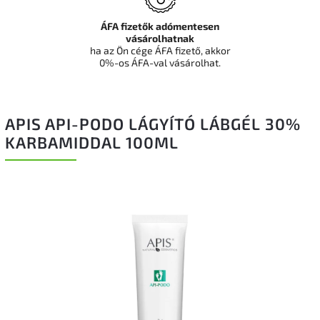
ÁFA fizetők adómentesen
vásárolhatnak
ha az Ön cége ÁFA fizető, akkor
0%-os ÁFA-val vásárolhat.
APIS API-PODO LÁGYÍTÓ LÁBGÉL 30%
KARBAMIDDAL 100ML