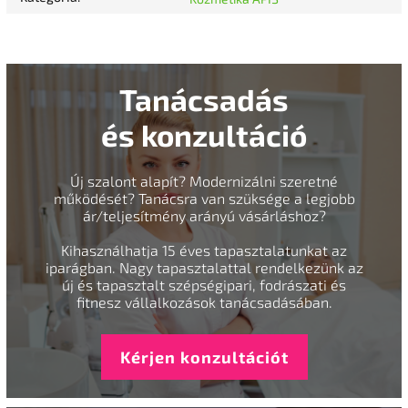
Tanácsadás
és konzultáció
Új szalont alapít? Modernizálni szeretné
működését? Tanácsra van szüksége a legjobb
ár/teljesítmény arányú vásárláshoz?
Kihasználhatja 15 éves tapasztalatunkat az
iparágban. Nagy tapasztalattal rendelkezünk az
új és tapasztalt szépségipari, fodrászati és
fitnesz vállalkozások tanácsadásában.
Kérjen konzultációt