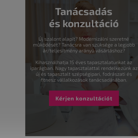
Tanácsadás
és konzultáció
Új szalont alapít? Modernizálni szeretné
működését? Tanácsra van szüksége a legjobb
ár/teljesítmény arányú vásárláshoz?
Kihasználhatja 15 éves tapasztalatunkat az
iparágban. Nagy tapasztalattal rendelkezünk az
új és tapasztalt szépségipari, fodrászati és
fitnesz vállalkozások tanácsadásában.
Kérjen konzultációt