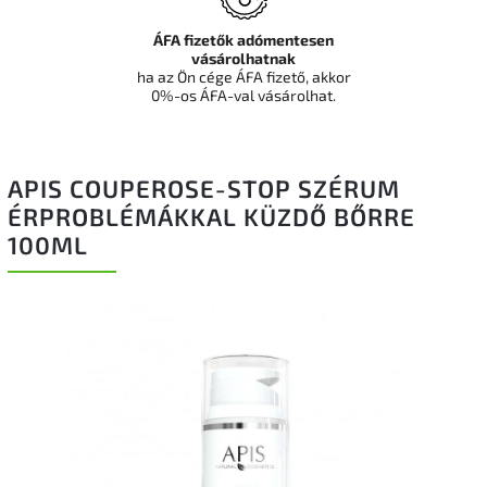
ÁFA fizetők adómentesen
vásárolhatnak
ha az Ön cége ÁFA fizető, akkor
0%-os ÁFA-val vásárolhat.
APIS COUPEROSE-STOP SZÉRUM
ÉRPROBLÉMÁKKAL KÜZDŐ BŐRRE
100ML