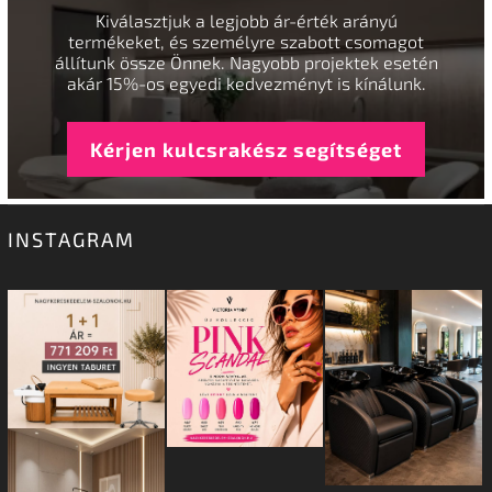
Kiválasztjuk a legjobb ár-érték arányú
termékeket, és személyre szabott csomagot
állítunk össze Önnek. Nagyobb projektek esetén
akár 15%-os egyedi kedvezményt is kínálunk.
Kérjen kulcsrakész segítséget
INSTAGRAM