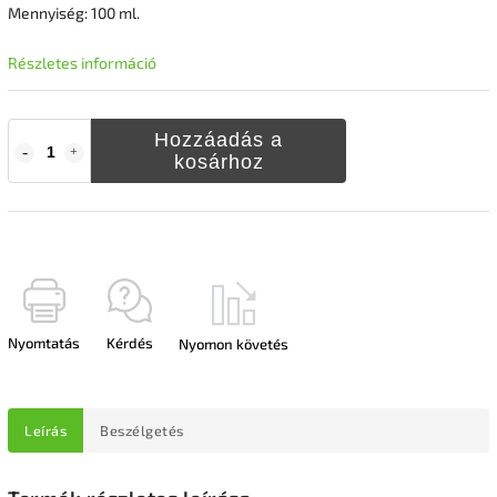
Mennyiség: 100 ml.
Részletes információ
Hozzáadás a
kosárhoz
Nyomtatás
Kérdés
Nyomon követés
Leírás
Beszélgetés