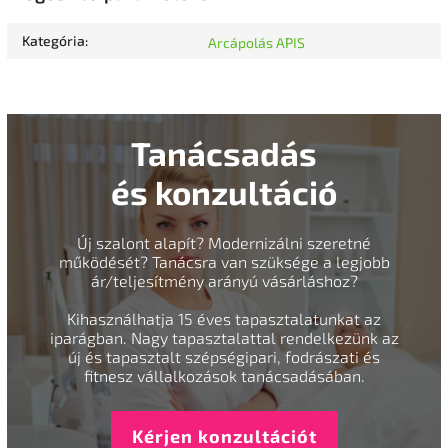
Kategória
:
Arcápolás APIS
Tanácsadás
és konzultáció
Új szalont alapít? Modernizálni szeretné
működését? Tanácsra van szüksége a legjobb
ár/teljesítmény arányú vásárláshoz?
Kihasználhatja 15 éves tapasztalatunkat az
iparágban. Nagy tapasztalattal rendelkezünk az
új és tapasztalt szépségipari, fodrászati és
fitnesz vállalkozások tanácsadásában.
Kérjen konzultációt