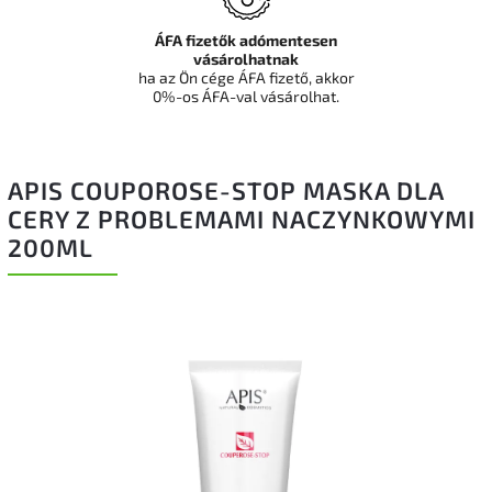
ÁFA fizetők adómentesen
vásárolhatnak
ha az Ön cége ÁFA fizető, akkor
0%-os ÁFA-val vásárolhat.
APIS COUPOROSE-STOP MASKA DLA
CERY Z PROBLEMAMI NACZYNKOWYMI
200ML