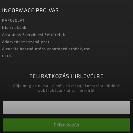
INFORMACE PRO VÁS
KAPCSOLAT
Írjon nekünk
Általános Szerződési Feltételek
Adatvédelmi szabályzat
A cookie használatára vonatkozó szabályzat
BLOG
FELIRATKOZÁS HÍRLEVÉLRE
Adja meg az e-mail címét, és mi tájékoztatást küldünk
webáruházunk új termékeiről.
Feliratkozás