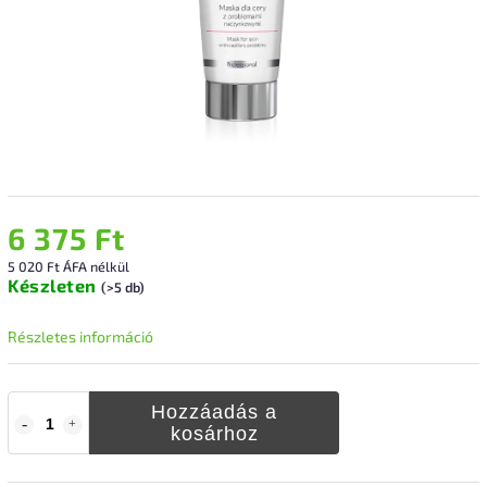
6 375 Ft
5 020 Ft ÁFA nélkül
Készleten
(>5 db)
Részletes információ
Hozzáadás a
kosárhoz