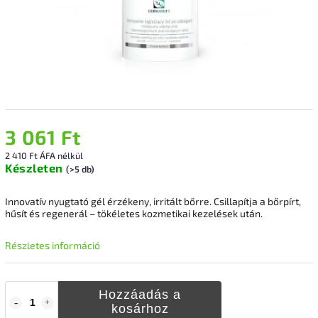
3 061 Ft
2 410 Ft ÁFA nélkül
Készleten
(>5 db)
Innovatív nyugtató gél érzékeny, irritált bőrre. Csillapítja a bőrpírt,
hűsít és regenerál – tökéletes kozmetikai kezelések után.
Részletes információ
Hozzáadás a
kosárhoz