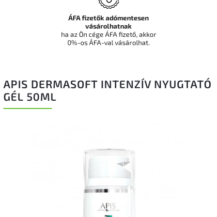
ÁFA fizetők adómentesen
vásárolhatnak
ha az Ön cége ÁFA fizető, akkor
0%-os ÁFA-val vásárolhat.
APIS DERMASOFT INTENZÍV NYUGTATÓ
GÉL 50ML