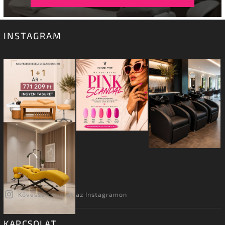
INSTAGRAM
Kövessen minket az Instagramon
KAPCSOLAT