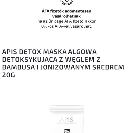
ÁFA fizetők adómentesen
vásárolhatnak
ha az Ön cége ÁFA fizető, akkor
0%-os ÁFA-val vásárolhat.
APIS DETOX MASKA ALGOWA
DETOKSYKUJĄCA Z WĘGLEM Z
BAMBUSA I JONIZOWANYM SREBREM
20G