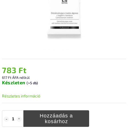
783 Ft
617 Ft ÁFA nélkül
Készleten
(>5 db)
Részletes információ
Hozzáadás a
kosárhoz