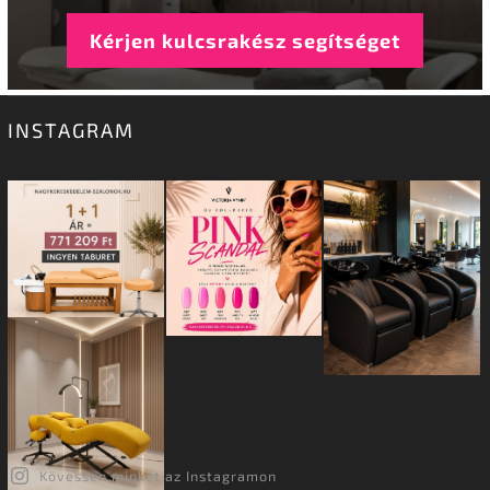
Kérjen kulcsrakész segítséget
INSTAGRAM
Kövessen minket az Instagramon