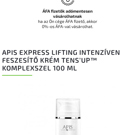
ÁFA fizetők adómentesen
vásárolhatnak
ha az Ön cége ÁFA fizető, akkor
0%-os ÁFA-val vásárolhat.
APIS EXPRESS LIFTING INTENZÍVEN
FESZESÍTŐ KRÉM TENS’UP™
KOMPLEXSZEL 100 ML