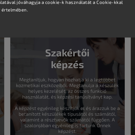
atával jóváhagyja a cookie-k használatát a Cookie-kkal
v értelmében.
Szakértői
képzés
Megtanítjuk, hogyan hozhatja ki a legtöbbet
kozmetikai eszközeiből. Megtanulja a készülék
helyes kezelését, az összes funkció
használatát, és képzési tanúsítványt kap.
A képzést egyénileg készítjük el és árazzuk be a
betanított készülékek típusától és számától,
valamint a résztvevők számától függően. A
szalonjában egyénileg is tartunk Önnek
képzést.