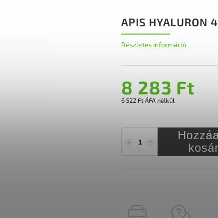
APIS HYALURON 4
Részletes információ
8 283 Ft
6 522 Ft ÁFA nélkül
Hozzáa
kosá