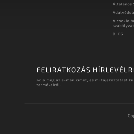
Általános 
Adatvédel
A cookie h
szabályza
BLOG
FELIRATKOZÁS HÍRLEVÉLR
Adja meg az e-mail címét, és mi tájékoztatást k
termékeiről.
Co