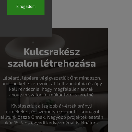
Elfogadom
Kulcsrakész
szalon létrehozása
Lépésről lépésre végigvezetjük Önt mindazon,
amit be kell szereznie, át kell gondolnia és úgy
kell rendeznie, hogy megfeleljen annak,
ahogyan szalonját működtetni szeretné.
Kiválasztjuk a legjobb ár-érték arányú
termékeket, és személyre szabott csomagot
állítunk össze Önnek. Nagyobb projektek esetén
akár 15%-os egyedi kedvezményt is kínálunk.