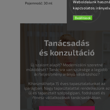
Weboldalunk használ
Pojemność: 30 ml
kapcsolatos irányel
Beállítások
Tanácsadás
és konzultáció
Új szalont alapít? Modernizálni szeretné
működését? Tanácsra van szüksége a legjobb
ár/teljesítmény arányú vásárláshoz?
Kihasználhatja 15 éves tapasztalatunkat az
iparágban. Nagy tapasztalattal rendelkezünk az
új és tapasztalt szépségipari, fodrászati és
fitnesz vállalkozások tanácsadásában.