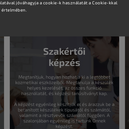
atával jóváhagyja a cookie-k használatát a Cookie-kkal
v értelmében.
Szakértői
képzés
Megtanítjuk, hogyan hozhatja ki a legtöbbet
kozmetikai eszközeiből. Megtanulja a készülék
helyes kezelését, az összes funkció
használatát, és képzési tanúsítványt kap.
A képzést egyénileg készítjük el és árazzuk be a
betanított készülékek típusától és számától,
valamint a résztvevők számától függően. A
szalonjában egyénileg is tartunk Önnek
képzést.