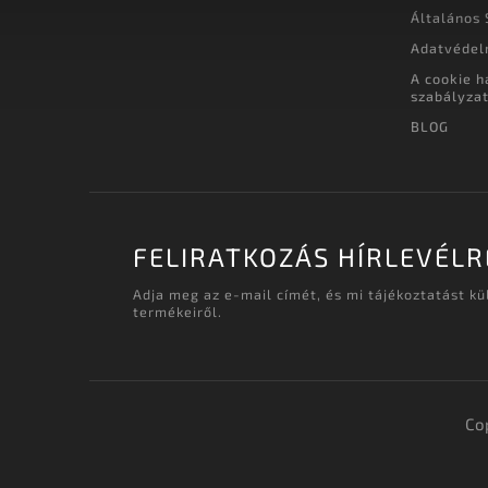
Általános 
Adatvédel
A cookie h
szabályza
BLOG
FELIRATKOZÁS HÍRLEVÉLR
Adja meg az e-mail címét, és mi tájékoztatást k
termékeiről.
Co