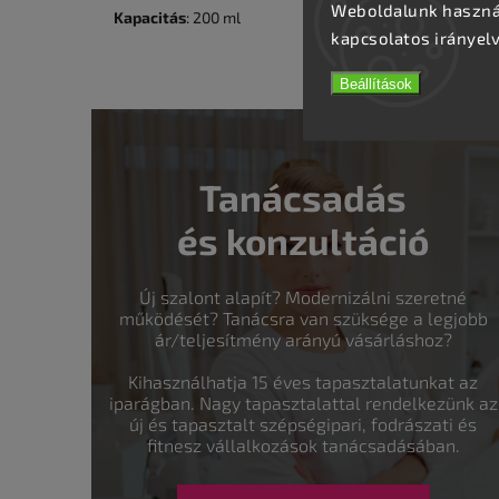
Weboldalunk használ
Kapacitás
: 200 ml
kapcsolatos irányel
Beállítások
Tanácsadás
és konzultáció
Új szalont alapít? Modernizálni szeretné
működését? Tanácsra van szüksége a legjobb
ár/teljesítmény arányú vásárláshoz?
Kihasználhatja 15 éves tapasztalatunkat az
iparágban. Nagy tapasztalattal rendelkezünk az
új és tapasztalt szépségipari, fodrászati és
fitnesz vállalkozások tanácsadásában.