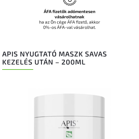
ÁFA fizetők adómentesen
vásárolhatnak
ha az Ön cége ÁFA fizető, akkor
0%-os ÁFA-val vásárolhat.
APIS NYUGTATÓ MASZK SAVAS
KEZELÉS UTÁN – 200ML