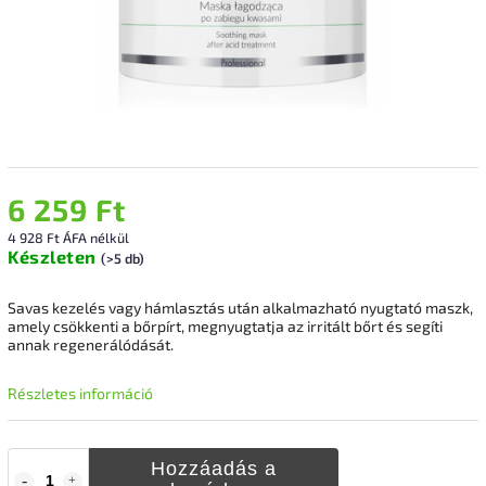
6 259 Ft
4 928 Ft ÁFA nélkül
Készleten
(>5 db)
Savas kezelés vagy hámlasztás után alkalmazható nyugtató maszk,
amely csökkenti a bőrpírt, megnyugtatja az irritált bőrt és segíti
annak regenerálódását.
Részletes információ
Hozzáadás a