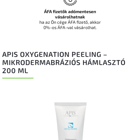
ÁFA fizetők adómentesen
vásárolhatnak
ha az Ön cége ÁFA fizető, akkor
0%-os ÁFA-val vásárolhat.
APIS OXYGENATION PEELING –
MIKRODERMABRÁZIÓS HÁMLASZTÓ
200 ML