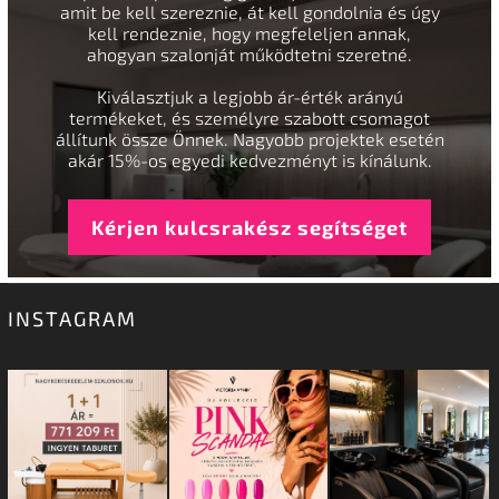
amit be kell szereznie, át kell gondolnia és úgy
kell rendeznie, hogy megfeleljen annak,
ahogyan szalonját működtetni szeretné.
Kiválasztjuk a legjobb ár-érték arányú
termékeket, és személyre szabott csomagot
állítunk össze Önnek. Nagyobb projektek esetén
akár 15%-os egyedi kedvezményt is kínálunk.
Kérjen kulcsrakész segítséget
INSTAGRAM