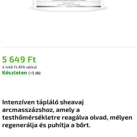
5 649 Ft
4 448 Ft ÁFA nélkül
Készleten
(>5 db)
Intenzíven tápláló sheavaj
arcmasszázshoz, amely a
testhőmérsékletre reagálva olvad, mélyen
regenerálja és puhítja a bőrt.