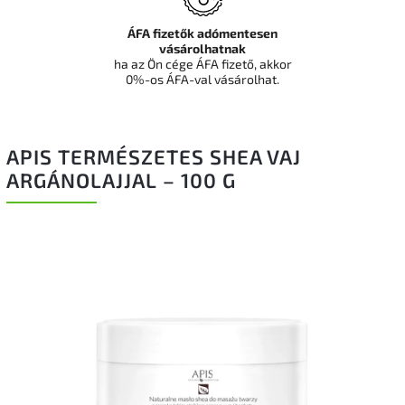
ÁFA fizetők adómentesen
vásárolhatnak
ha az Ön cége ÁFA fizető, akkor
0%-os ÁFA-val vásárolhat.
APIS TERMÉSZETES SHEA VAJ
ARGÁNOLAJJAL – 100 G