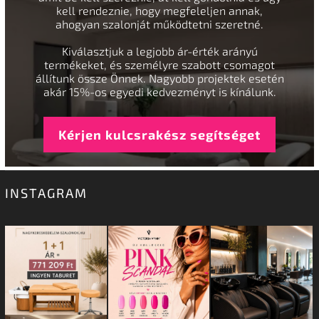
kell rendeznie, hogy megfeleljen annak,
ahogyan szalonját működtetni szeretné.
Kiválasztjuk a legjobb ár-érték arányú
termékeket, és személyre szabott csomagot
állítunk össze Önnek. Nagyobb projektek esetén
akár 15%-os egyedi kedvezményt is kínálunk.
Kérjen kulcsrakész segítséget
INSTAGRAM