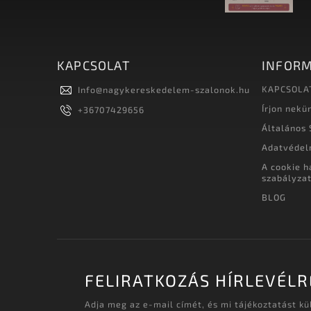
KAPCSOLAT
INFORM
KAPCSOLA
Info
@
nagykereskedelem-szalonok.hu
Írjon nekü
+36707429656
Általános 
Adatvédel
A cookie h
szabályza
BLOG
FELIRATKOZÁS HÍRLEVÉLR
Adja meg az e-mail címét, és mi tájékoztatást k