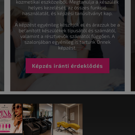
kozmetikai eszközeiből. Megtanulja a készülék
helyes kezelését, az összes funkció
használatát, és képzési tanúsítványt kap.
A képzést egyénileg készítjük el és árazzuk be a
betanított készülékek típusától és számától,
valamint a résztvevők számától függően. A
szalonjában egyénileg is tartunk Önnek
képzést.
Képzés iránti érdeklődés