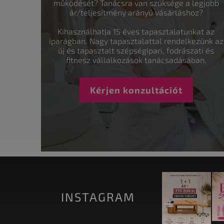
működését? Tanácsra van szüksége a legjobb
ár/teljesítmény arányú vásárláshoz?
Kihasználhatja 15 éves tapasztalatunkat az
iparágban. Nagy tapasztalattal rendelkezünk az
új és tapasztalt szépségipari, fodrászati és
fitnesz vállalkozások tanácsadásában.
Kérjen konzultációt
INSTAGRAM