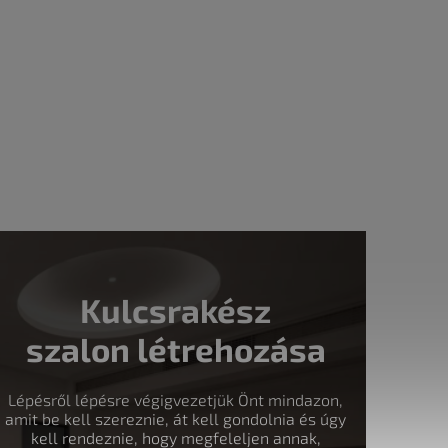
Kulcsrakész
szalon létrehozása
Lépésről lépésre végigvezetjük Önt mindazon,
amit be kell szereznie, át kell gondolnia és úgy
kell rendeznie, hogy megfeleljen annak,