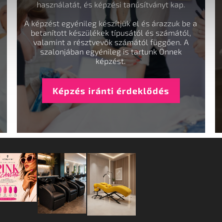
használatát, és képzési tanúsítványt kap.
A képzést egyénileg készítjük el és árazzuk be a
betanított készülékek típusától és számától,
valamint a résztvevők számától függően. A
szalonjában egyénileg is tartunk Önnek
képzést.
Képzés iránti érdeklődés