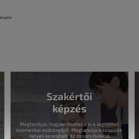
ányelv
Szakértői
képzés
Megtanítjuk, hogyan hozhatja ki a legtöbbet
kozmetikai eszközeiből. Megtanulja a készülék
helyes kezelését, az összes funkció