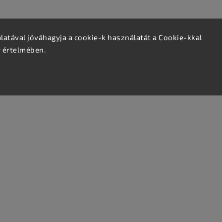
atával jóváhagyja a cookie-k használatát a Cookie-kkal
v értelmében.