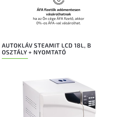
ÁFA fizetők adómentesen
vásárolhatnak
ha az Ön cége ÁFA fizető, akkor
0%-os ÁFA-val vásárolhat.
AUTOKLÁV STEAMIT LCD 18L, B
OSZTÁLY + NYOMTATÓ