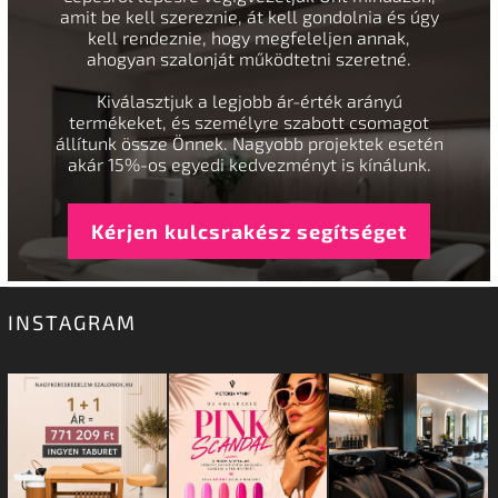
amit be kell szereznie, át kell gondolnia és úgy
kell rendeznie, hogy megfeleljen annak,
ahogyan szalonját működtetni szeretné.
Kiválasztjuk a legjobb ár-érték arányú
termékeket, és személyre szabott csomagot
állítunk össze Önnek. Nagyobb projektek esetén
akár 15%-os egyedi kedvezményt is kínálunk.
Kérjen kulcsrakész segítséget
INSTAGRAM