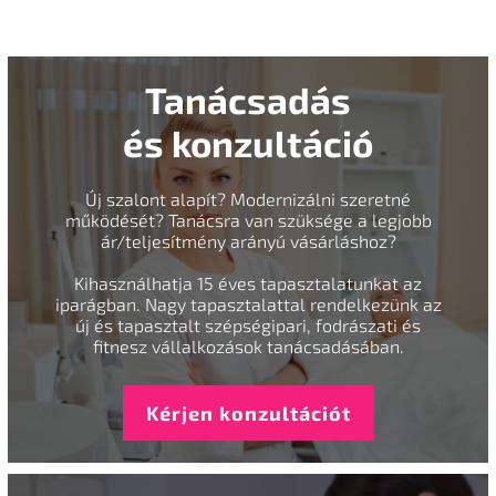
Tanácsadás
és konzultáció
Új szalont alapít? Modernizálni szeretné
működését? Tanácsra van szüksége a legjobb
ár/teljesítmény arányú vásárláshoz?
Kihasználhatja 15 éves tapasztalatunkat az
iparágban. Nagy tapasztalattal rendelkezünk az
új és tapasztalt szépségipari, fodrászati és
fitnesz vállalkozások tanácsadásában.
Kérjen konzultációt