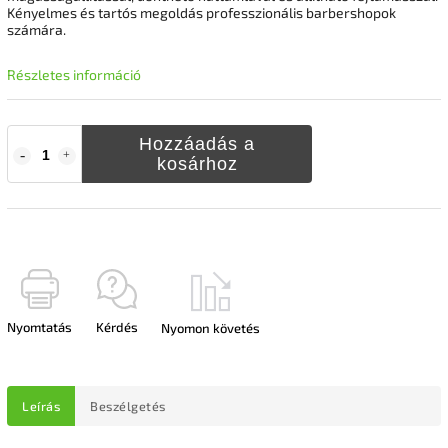
Kényelmes és tartós megoldás professzionális barbershopok
számára.
Részletes információ
Hozzáadás a
kosárhoz
Nyomtatás
Kérdés
Nyomon követés
Leírás
Beszélgetés