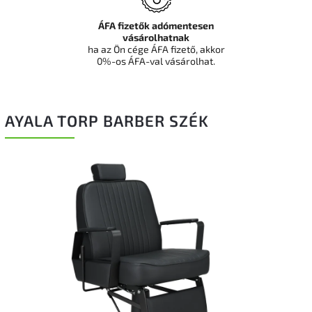
ÁFA fizetők adómentesen
vásárolhatnak
ha az Ön cége ÁFA fizető, akkor
0%-os ÁFA-val vásárolhat.
AYALA TORP BARBER SZÉK