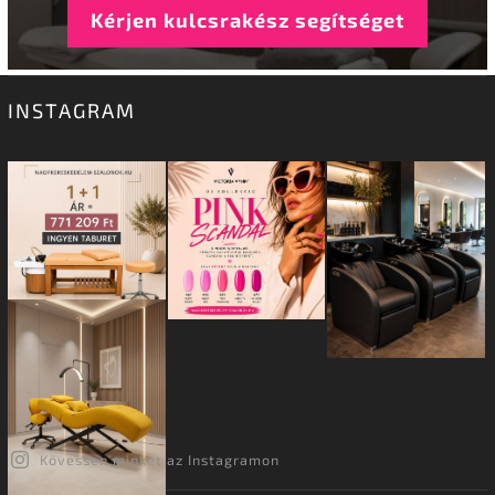
Kérjen kulcsrakész segítséget
INSTAGRAM
Kövessen minket az Instagramon