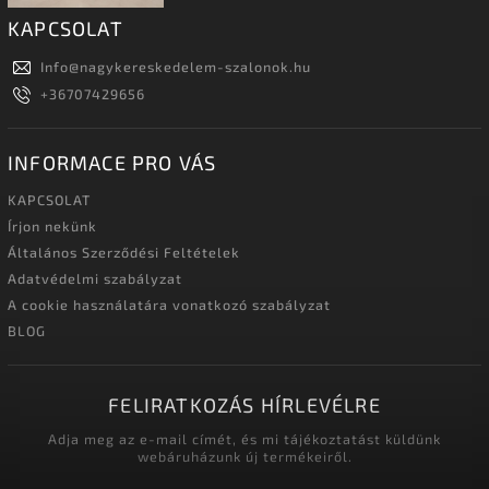
KAPCSOLAT
Info
@
nagykereskedelem-szalonok.hu
+36707429656
INFORMACE PRO VÁS
KAPCSOLAT
Írjon nekünk
Általános Szerződési Feltételek
Adatvédelmi szabályzat
A cookie használatára vonatkozó szabályzat
BLOG
FELIRATKOZÁS HÍRLEVÉLRE
Adja meg az e-mail címét, és mi tájékoztatást küldünk
webáruházunk új termékeiről.