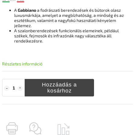
A
Gabbiano
a fodrászati berendezések és bútorok olasz
luxusmárkája, amelyet a megbízhatóság, a minőség és az
esztétikum, valamint a nagyfokú használati kényelem
jellemez.
A szalonberendezések funkcionális elemeinek, például
székek, fejmosók és infrazónák nagy választéka áll
rendelkezésre.
Részletes információ
Hozzáadás a
kosárhoz