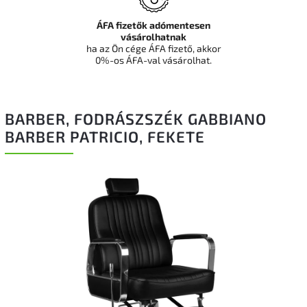
ÁFA fizetők adómentesen
vásárolhatnak
ha az Ön cége ÁFA fizető, akkor
0%-os ÁFA-val vásárolhat.
BARBER, FODRÁSZSZÉK GABBIANO
BARBER PATRICIO, FEKETE