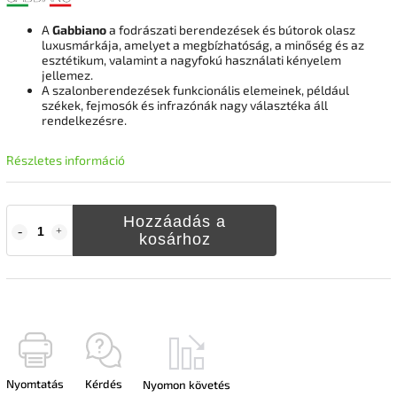
A
Gabbiano
a fodrászati berendezések és bútorok olasz
luxusmárkája, amelyet a megbízhatóság, a minőség és az
esztétikum, valamint a nagyfokú használati kényelem
jellemez.
A szalonberendezések funkcionális elemeinek, például
székek, fejmosók és infrazónák nagy választéka áll
rendelkezésre.
Részletes információ
Hozzáadás a
kosárhoz
Nyomtatás
Kérdés
Nyomon követés