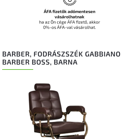
ÁFA fizetők adómentesen
vásárolhatnak
ha az Ön cége ÁFA fizető, akkor
0%-os ÁFA-val vásárolhat.
BARBER, FODRÁSZSZÉK GABBIANO
BARBER BOSS, BARNA