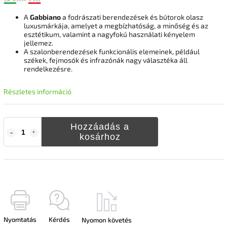
A
Gabbiano
a fodrászati berendezések és bútorok olasz
luxusmárkája, amelyet a megbízhatóság, a minőség és az
esztétikum, valamint a nagyfokú használati kényelem
jellemez.
A szalonberendezések funkcionális elemeinek, például
székek, fejmosók és infrazónák nagy választéka áll
rendelkezésre.
Részletes információ
Hozzáadás a
kosárhoz
Nyomtatás
Kérdés
Nyomon követés