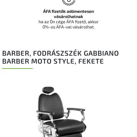
ÁFA fizetők adómentesen
vásárolhatnak
ha az Ön cége ÁFA fizető, akkor
0%-os ÁFA-val vásárolhat.
BARBER, FODRÁSZSZÉK GABBIANO
BARBER MOTO STYLE, FEKETE