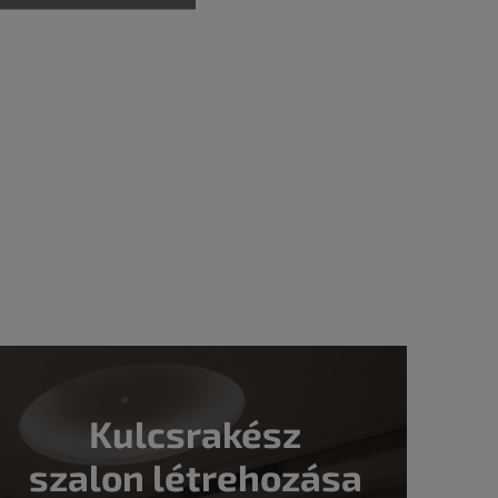
Kulcsrakész
szalon létrehozása