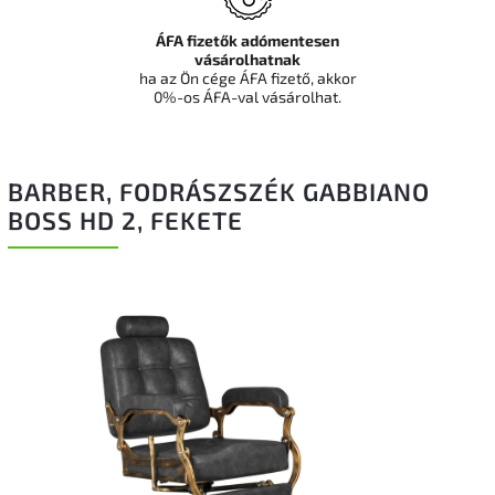
ÁFA fizetők adómentesen
vásárolhatnak
ha az Ön cége ÁFA fizető, akkor
0%-os ÁFA-val vásárolhat.
BARBER, FODRÁSZSZÉK GABBIANO
BOSS HD 2, FEKETE