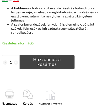
A
Gabbiano
a fodrászati berendezések és bútorok olasz
luxusmárkája, amelyet a megbízhatóság, a minőség és az
esztétikum, valamint a nagyfokú használati kényelem
jellemez.
A szalonberendezések funkcionális elemeinek, például
székek, fejmosók és infrazónák nagy választéka áll
rendelkezésre.
Részletes információ
Hozzáadás a
kosárhoz
Nyomtatás
Kérdés
Nyomon követés