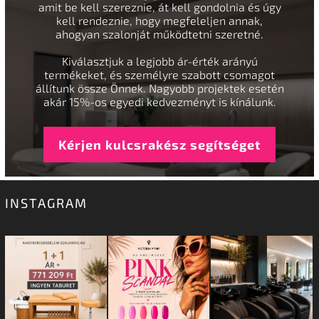
amit be kell szereznie, át kell gondolnia és úgy
kell rendeznie, hogy megfeleljen annak,
ahogyan szalonját működtetni szeretné.
Kiválasztjuk a legjobb ár-érték arányú
termékeket, és személyre szabott csomagot
állítunk össze Önnek. Nagyobb projektek esetén
akár 15%-os egyedi kedvezményt is kínálunk.
Kérjen kulcsrakész segítséget
INSTAGRAM