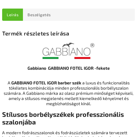
Leírás
Beszélgetés
Termék részletes leírása
Gabbiano GABBIANO FOTEL IGOR -fekete
A
GABBIANO FOTEL IGOR barber szék
a luxus és funkcionalitás
tökéletes kombinációja minden professzionális borbélyszalon
számára. A Gabbiano márka az olasz prémium minőséget képviseli,
amely a stílusos megjelenés mellett kiemelkedő kényelmet és
megbízhatóságot kínál.
Stílusos borbélyszékek professzionális
szalonjába
A modern fodrászszalonok és fodrászüzletek számára tervezett