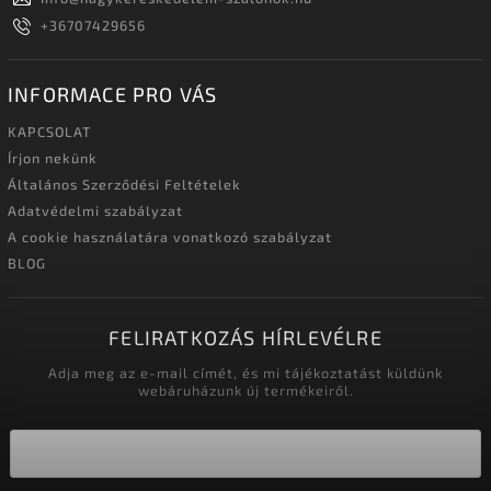
+36707429656
INFORMACE PRO VÁS
KAPCSOLAT
Írjon nekünk
Általános Szerződési Feltételek
Adatvédelmi szabályzat
A cookie használatára vonatkozó szabályzat
BLOG
FELIRATKOZÁS HÍRLEVÉLRE
Adja meg az e-mail címét, és mi tájékoztatást küldünk
webáruházunk új termékeiről.