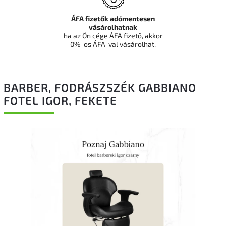
ÁFA fizetők adómentesen
vásárolhatnak
ha az Ön cége ÁFA fizető, akkor
0%-os ÁFA-val vásárolhat.
BARBER, FODRÁSZSZÉK GABBIANO
FOTEL IGOR, FEKETE