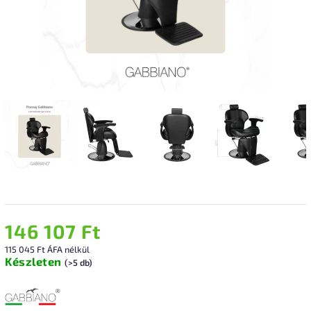
146 107 Ft
115 045 Ft ÁFA nélkül
Készleten
(>5 db)