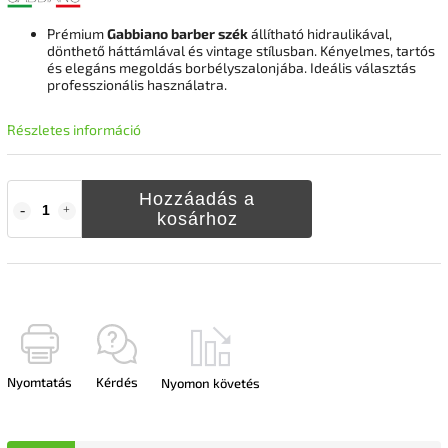
Prémium
Gabbiano barber szék
állítható hidraulikával,
dönthető háttámlával és vintage stílusban. Kényelmes, tartós
és elegáns megoldás borbélyszalonjába. Ideális választás
professzionális használatra.
Részletes információ
Hozzáadás a
kosárhoz
Nyomtatás
Kérdés
Nyomon követés