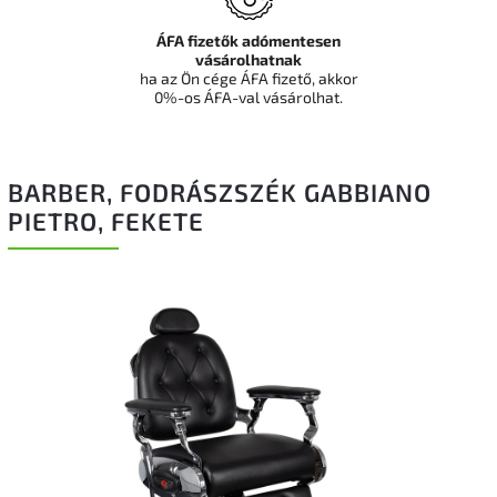
ÁFA fizetők adómentesen
vásárolhatnak
ha az Ön cége ÁFA fizető, akkor
0%-os ÁFA-val vásárolhat.
BARBER, FODRÁSZSZÉK GABBIANO
PIETRO, FEKETE