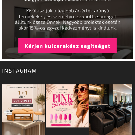
Kiválasztjuk a legjobb ár-érték arányú
termékeket, és személyre szabott csomagot
állítunk össze Önnek. Nagyobb projektek esetén
akár 15%-os egyedi kedvezményt is kínálunk.
Kérjen kulcsrakész segítséget
INSTAGRAM