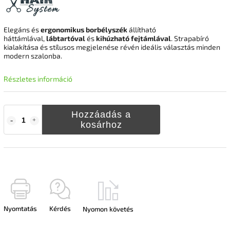
Elegáns és
ergonomikus borbélyszék
állítható
háttámlával,
lábtartóval
és
kihúzható fejtámlával
. Strapabíró
kialakítása és stílusos megjelenése révén ideális választás minden
modern szalonba.
Részletes információ
Hozzáadás a
kosárhoz
Nyomtatás
Kérdés
Nyomon követés