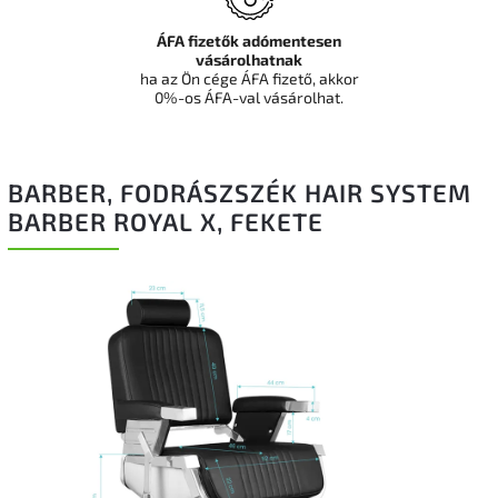
ÁFA fizetők adómentesen
vásárolhatnak
ha az Ön cége ÁFA fizető, akkor
0%-os ÁFA-val vásárolhat.
BARBER, FODRÁSZSZÉK HAIR SYSTEM
BARBER ROYAL X, FEKETE