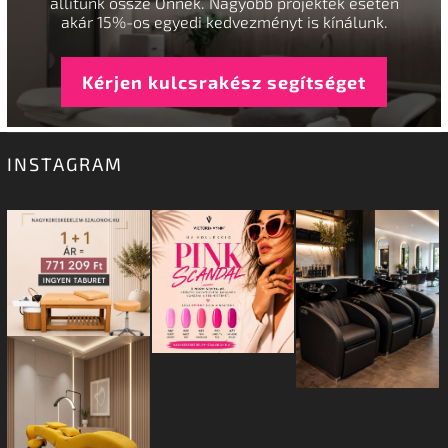
állítunk össze Önnek. Nagyobb projektek esetén
akár 15%-os egyedi kedvezményt is kínálunk.
Kérjen kulcsrakész segítséget
INSTAGRAM