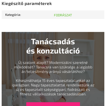
Kiegészítő paraméterek
Kategória
:
FODRÁSZAT
Tanácsadás
és konzultáció
Új szalont alapít? Modernizálni szeretné
működését? Tanácsra van szüksége a legjobb
ár/teljesítmény arányú vásárláshoz?
Kihasználhatja 15 éves tapasztalatunkat az
iparágban. Nagy tapasztalattal rendelkezünk az
új és tapasztalt szépségipari, fodrászati és
fitnesz vállalkozások tanácsadásában.