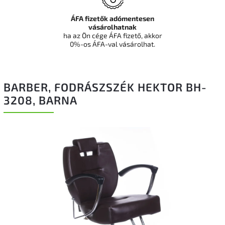
ÁFA fizetők adómentesen
vásárolhatnak
ha az Ön cége ÁFA fizető, akkor
0%-os ÁFA-val vásárolhat.
BARBER, FODRÁSZSZÉK HEKTOR BH-
3208, BARNA