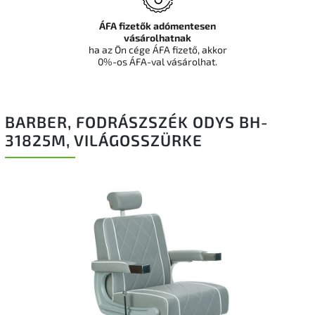
ÁFA fizetők adómentesen
vásárolhatnak
ha az Ön cége ÁFA fizető, akkor
0%-os ÁFA-val vásárolhat.
BARBER, FODRÁSZSZÉK ODYS BH-
31825M, VILÁGOSSZÜRKE