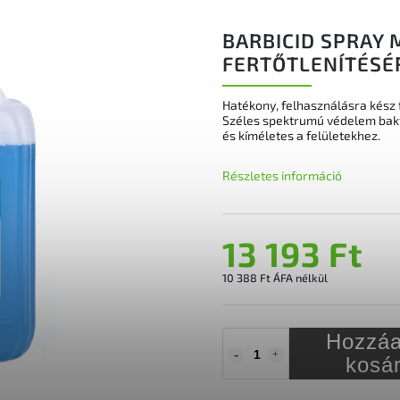
BARBICID SPRAY 
FERTŐTLENÍTÉSÉR
Hatékony, felhasználásra kész f
Széles spektrumú védelem bakt
és kíméletes a felületekhez.
Részletes információ
13 193 Ft
10 388 Ft ÁFA nélkül
Hozzáa
kosá