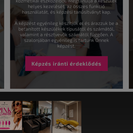
kozmetikai eszközeiből. Megtanulja a készülék
helyes kezelését, az összes funkció
használatát, és képzési tanúsítványt kap.
A képzést egyénileg készítjük el és árazzuk be a
betanított készülékek típusától és számától,
valamint a résztvevők számától függően. A
szalonjában egyénileg is tartunk Önnek
képzést.
Képzés iránti érdeklődés