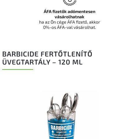
ÁFA fizetők adómentesen
vásárolhatnak
ha az Ön cége ÁFA fizető, akkor
0%-os ÁFA-val vásárolhat.
BARBICIDE FERTŐTLENÍTŐ
ÜVEGTARTÁLY – 120 ML