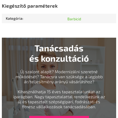
Kiegészítő paraméterek
Kategória
:
Barbicid
Tanácsadás
és konzultáció
Új szalont alapít? Modernizálni szeretné
működését? Tanácsra van szüksége a legjobb
ár/teljesítmény arányú vásárláshoz?
Kihasználhatja 15 éves tapasztalatunkat az
iparágban. Nagy tapasztalattal rendelkezünk az
új és tapasztalt szépségipari, fodrászati és
fitnesz vállalkozások tanácsadásában.