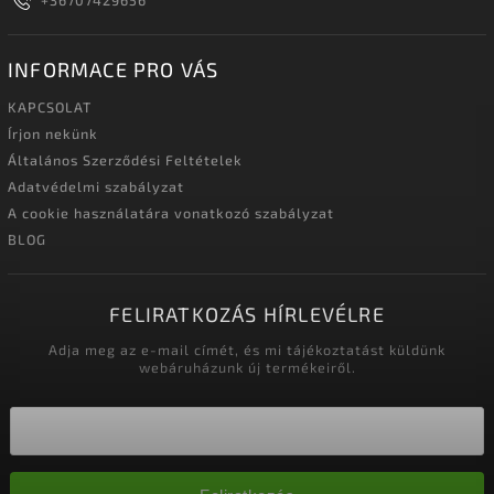
+36707429656
INFORMACE PRO VÁS
KAPCSOLAT
Írjon nekünk
Általános Szerződési Feltételek
Adatvédelmi szabályzat
A cookie használatára vonatkozó szabályzat
BLOG
FELIRATKOZÁS HÍRLEVÉLRE
Adja meg az e-mail címét, és mi tájékoztatást küldünk
webáruházunk új termékeiről.